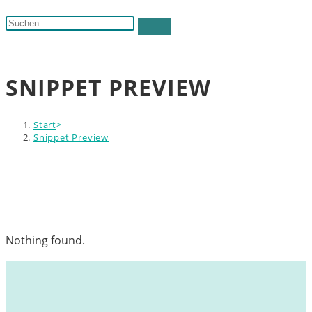
Suche
Diese
umschalten
Website
durchsuchen
SNIPPET PREVIEW
Start
>
Snippet Preview
Nothing found.