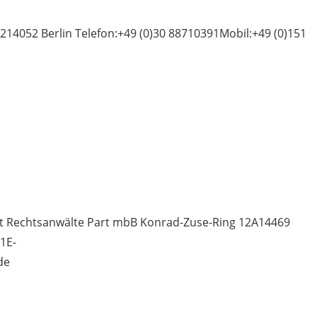
214052 Berlin Telefon:+49 (0)30 88710391Mobil:+49 (0)151
t Rechtsanwälte Part mbB Konrad-Zuse-Ring 12A14469
1E-
de