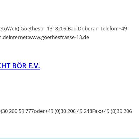
ietuWeR) Goethestr. 1318209 Bad Doberan Telefon:+49
n.deInternet:www.goethestrasse-13.de
HT BÖR E.V.
(0)30 200 59 777oder+49 (0)30 206 49 248Fax:+49 (0)30 206