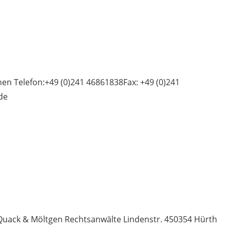
hen Telefon:+49 (0)241 46861838Fax: +49 (0)241
de
Quack & Möltgen Rechtsanwälte Lindenstr. 450354 Hürth