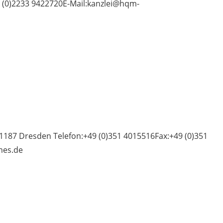
 (0)2233 9422720E-Mail:kanzlei@hqm-
187 Dresden Telefon:+49 (0)351 4015516Fax:+49 (0)351
mes.de