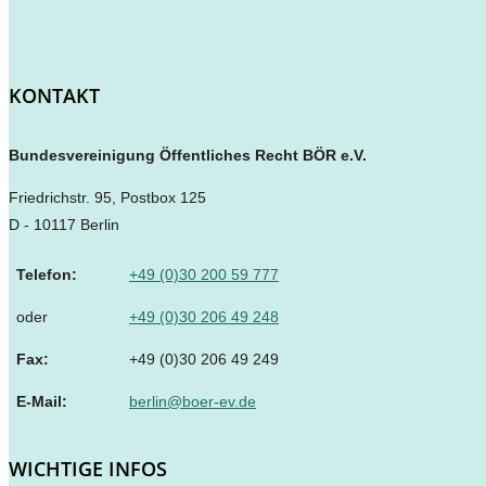
Öffentliches
Recht
BÖR
KONTAKT
e.V.
Bundesvereinigung Öffentliches Recht BÖR e.V.
Friedrichstr. 95, Postbox 125
D - 10117 Berlin
Telefon:
+49 (0)30 200 59 777
oder
+49 (0)30 206 49 248
Fax:
+49 (0)30 206 49 249
E-Mail:
berlin@boer-ev.de
WICHTIGE INFOS