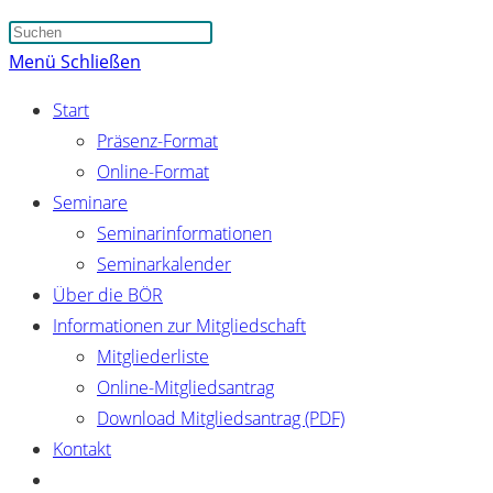
Suche
Press
umschalten
Escape
Menü
Schließen
to
Start
close
Präsenz-Format
the
Online-Format
search
Seminare
panel.
Seminarinformationen
Seminarkalender
Über die BÖR
Informationen zur Mitgliedschaft
Mitgliederliste
Online-Mitgliedsantrag
Download Mitgliedsantrag (PDF)
Kontakt
Website-