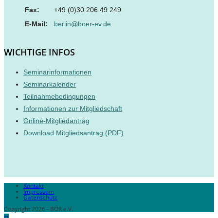
Fax:
+49 (0)30 206 49 249
E-Mail:
berlin@boer-ev.de
WICHTIGE INFOS
Seminarinformationen
Seminarkalender
Teilnahmebedingungen
Informationen zur Mitgliedschaft
Online-Mitgliedantrag
Download Mitgliedsantrag (PDF)
Kontakt
Impressum
Datenschutz
Copyright 2026 - BÖR e.V.