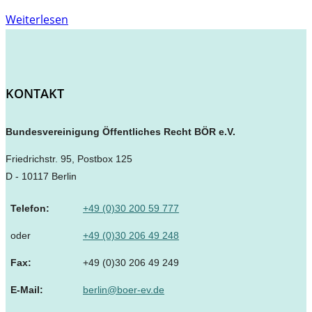
Brilla,
Weiterlesen
Martin
KONTAKT
Bundesvereinigung Öffentliches Recht BÖR e.V.
Friedrichstr. 95, Postbox 125
D - 10117 Berlin
Telefon:
+49 (0)30 200 59 777
oder
+49 (0)30 206 49 248
Fax:
+49 (0)30 206 49 249
E-Mail:
berlin@boer-ev.de