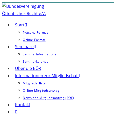
Zum
Inhalt
springen
Start
Präsenz-Format
Online-Format
Seminare
Seminarinformationen
Seminarkalender
Über die BÖR
Informationen zur Mitgliedschaft
Mitgliederliste
Online-Mitgliedsantrag
Download Mitgliedsantrag (PDF)
Kontakt
Website-