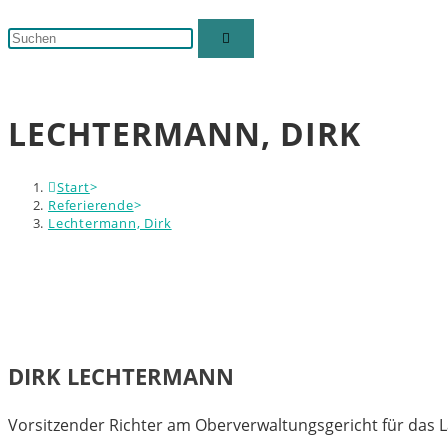
Suche
Diese
umschalten
Website
durchsuchen
LECHTERMANN, DIRK
Start
>
Referierende
>
Lechtermann, Dirk
DIRK LECHTERMANN
Vorsitzender Richter am Oberverwaltungsgericht für das 