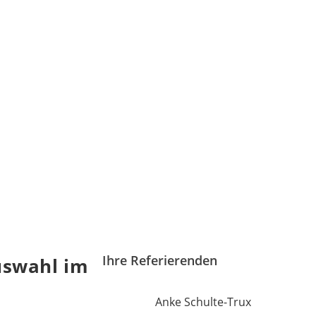
Ihre Referierenden
uswahl im
Anke Schulte-Trux