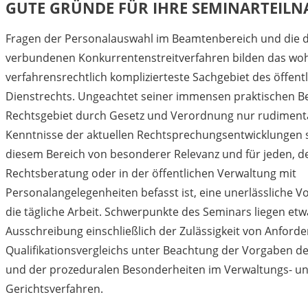
GUTE GRÜNDE FÜR IHRE SEMINARTEIL
Fragen der Personalauswahl im Beamtenbereich und die da
verbundenen Konkurrentenstreitverfahren bilden das woh
verfahrensrechtlich komplizierteste Sachgebiet des öffent
Dienstrechts. Ungeachtet seiner immensen praktischen Be
Rechtsgebiet durch Gesetz und Verordnung nur rudimentä
Kenntnisse der aktuellen Rechtsprechungsentwicklungen s
diesem Bereich von besonderer Relevanz und für jeden, de
Rechtsberatung oder in der öffentlichen Verwaltung mit
Personalangelegenheiten befasst ist, eine unerlässliche V
die tägliche Arbeit. Schwerpunkte des Seminars liegen etw
Ausschreibung einschließlich der Zulässigkeit von Anforde
Qualifikationsvergleichs unter Beachtung der Vorgaben d
und der prozeduralen Besonderheiten im Verwaltungs- u
Gerichtsverfahren.