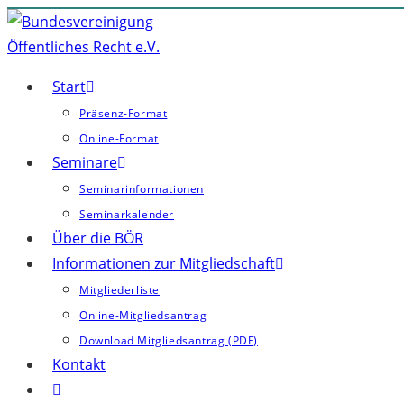
Zum
Inhalt
springen
Start
Präsenz-Format
Online-Format
Seminare
Seminarinformationen
Seminarkalender
Über die BÖR
Informationen zur Mitgliedschaft
Mitgliederliste
Online-Mitgliedsantrag
Download Mitgliedsantrag (PDF)
Kontakt
Website-