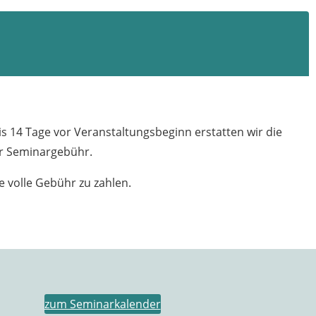
s 14 Tage vor Veranstaltungsbeginn erstatten wir die
er Seminargebühr.
e volle Gebühr zu zahlen.
zum Seminarkalender