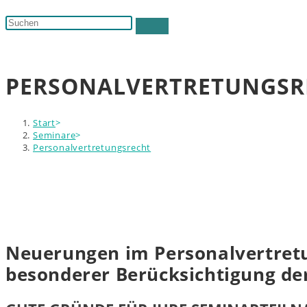
Suche
Diese
umschalten
Website
durchsuchen
PERSONALVERTRETUNGSR
Start
>
Seminare
>
Personalvertretungsrecht
Neuerungen im Personalvertretu
besonderer Berücksichtigung de