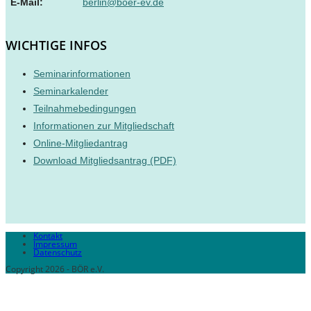
E-Mail:
berlin@boer-ev.de
WICHTIGE INFOS
Seminarinformationen
Seminarkalender
Teilnahmebedingungen
Informationen zur Mitgliedschaft
Online-Mitgliedantrag
Download Mitgliedsantrag (PDF)
Kontakt
Impressum
Datenschutz
Copyright 2026 - BÖR e.V.